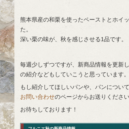
熊本県産の和栗を使ったペーストとホイ
た。
深い栗の味が、秋を感じさせる1品です。
毎週少しずつですが、新商品情報を更新
の紹介などもしていこうと思っています
もし紹介してほしいパンや、パンについ
お問い合わせ
のページからお送りくださ
お待ちしております！
フルニエ秋の新商品情報