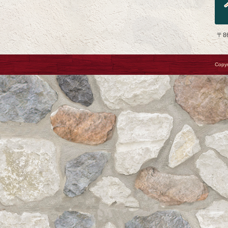
〒8
Copyr