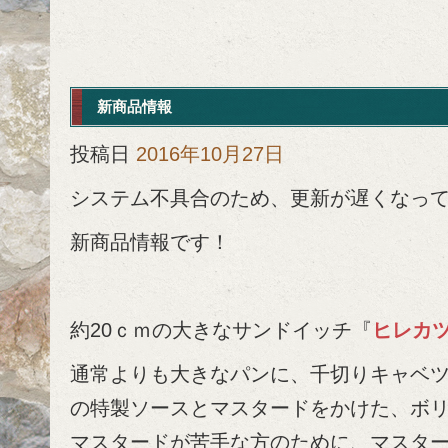
新商品情報
投稿日
2016年10月27日
システム不具合のため、更新が遅くなっ
新商品情報です！
約20ｃｍの大きなサンドイッチ『
ヒレカ
通常よりも大きなパンに、千切りキャベ
の特製ソースとマスタードをかけた、ボ
マスタードが苦手な方のために、マスタ