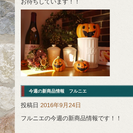
お待ちしています！！
今週の新商品情報 フルニエ
投稿日
2016年9月24日
フルニエの今週の新商品情報です！！