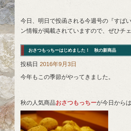
今日、明日で投函される今週号の『すぱ
ン情報が掲載されていますので、ぜひチ
おさつもっちーはじめました！ 秋の新商品
投稿日
2016年9月3日
今年もこの季節がやってきました。
秋の人気商品
おさつもっちー
が今日から