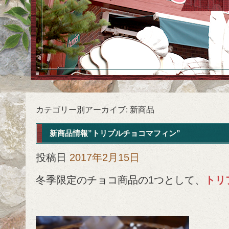
カテゴリー別アーカイブ:
新商品
新商品情報”トリプルチョコマフィン”
投稿日
2017年2月15日
冬季限定のチョコ商品の1つとして、
トリ