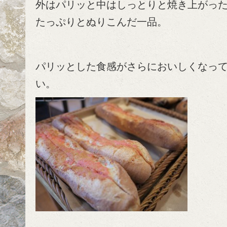
外はパリッと中はしっとりと焼き上がっ
たっぷりとぬりこんだ一品。
パリッとした食感がさらにおいしくなっ
い。