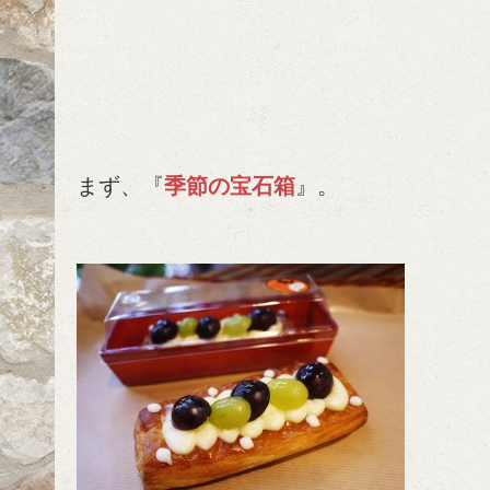
まず、『
季節の宝石箱
』。