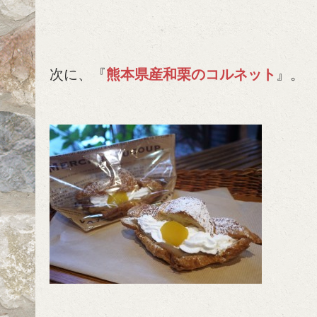
次に、『
熊本県産和栗のコルネット
』。