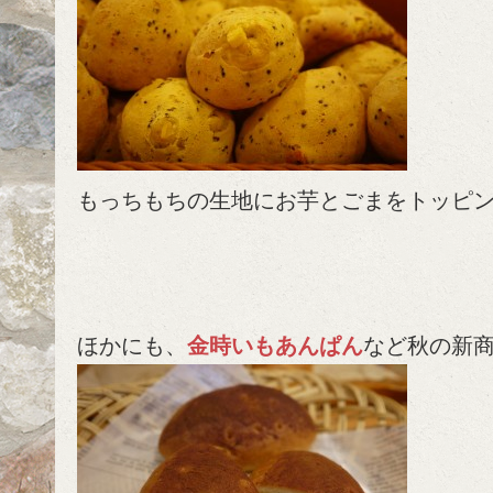
もっちもちの生地にお芋とごまをトッピ
ほかにも、
金時いもあんぱん
など秋の新