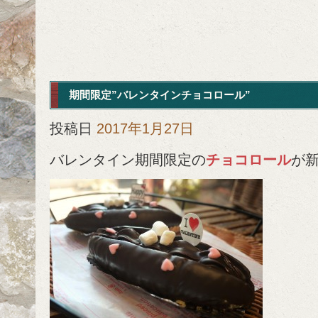
期間限定”バレンタインチョコロール”
投稿日
2017年1月27日
バレンタイン期間限定の
チョコロール
が