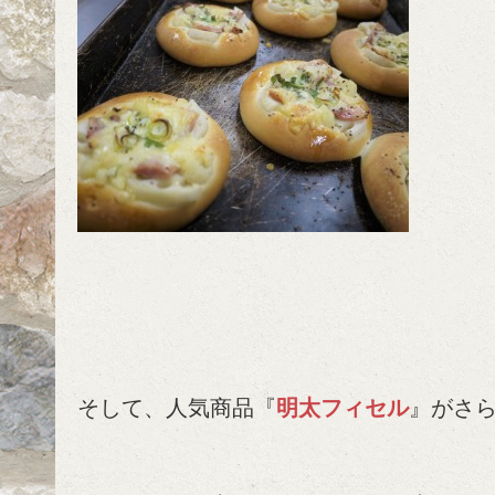
そして、人気商品『
明太フィセル
』がさ