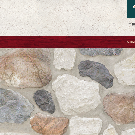
〒8
Copyr