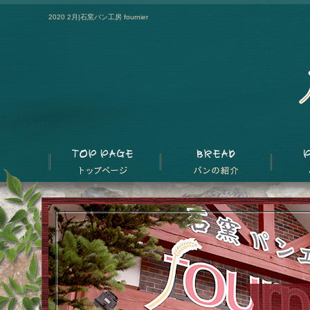
2020 2月|石窯パン工房 fournier