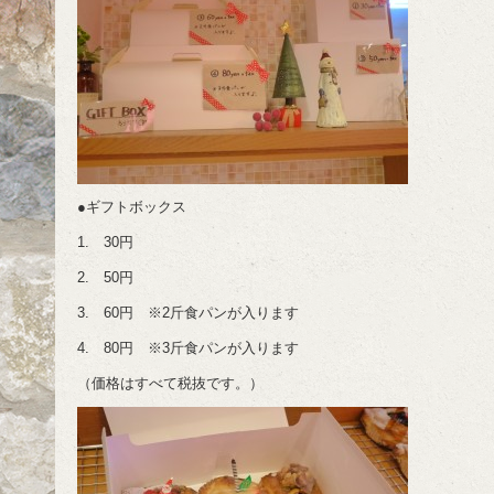
●ギフトボックス
1. 30円
2. 50円
3. 60円 ※2斤食パンが入ります
4. 80円 ※3斤食パンが入ります
（価格はすべて税抜です。）