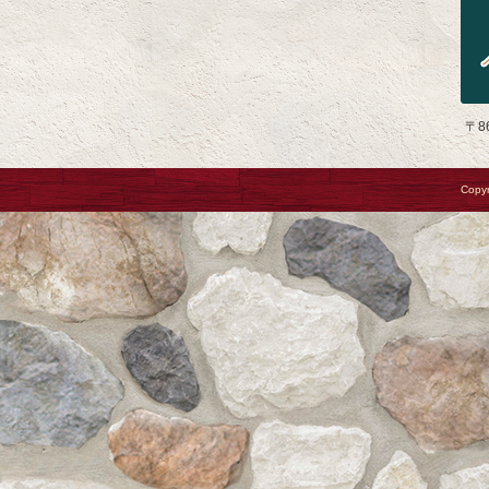
〒8
Copyr