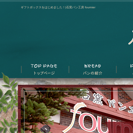
ギフトボックスをはじめました！|石窯パン工房 fournier