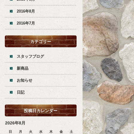
2016年8月
2016年7月
カテゴリー
スタッフブログ
新商品
お知らせ
日記
投稿日カレンダー
2026年8月
日
月
火
水
木
金
土