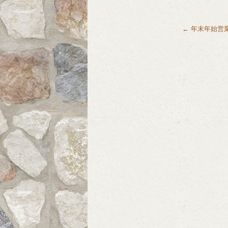
←
年末年始営