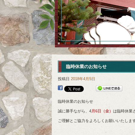
臨時休業のお知らせ
投稿日
2018年4月5日
臨時休業のお知らせ
誠に勝手ながら、4
月6日（金）
は臨時休業
ご理解とご協力をよろしくお願いいたしま