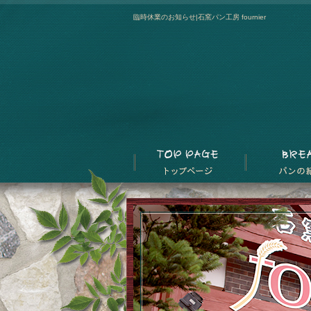
臨時休業のお知らせ|石窯パン工房 fournier