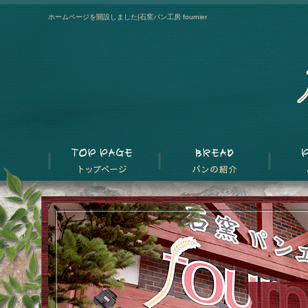
ホームページを開設しました|石窯パン工房 fournier