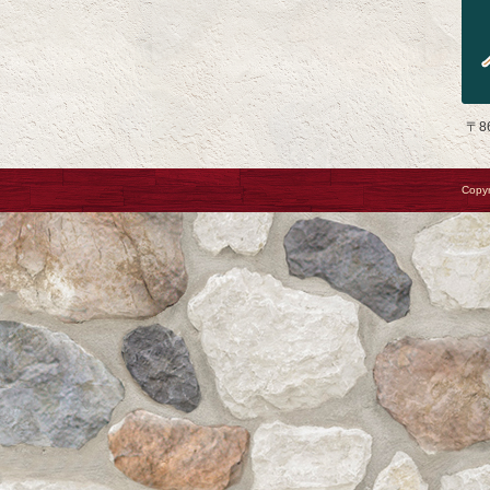
〒8
Copyr