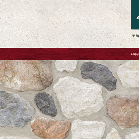
〒8
Copyr