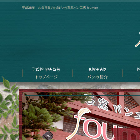
平成28年 お盆営業のお知らせ|石窯パン工房 fournier