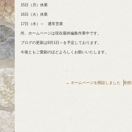
15日（月）休業
16日（火）休業
17日（水）～ 通常営業
尚、ホームページは現在最終編集作業中です。
ブログの更新は9月1日～を予定しております。
今後ともご愛顧のほどよろしくお願いいたします。
←
ホームページを開設しました
初投